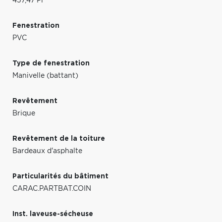
457,47 Pi
Fenestration
PVC
Type de fenestration
Manivelle (battant)
Revêtement
Brique
Revêtement de la toiture
Bardeaux d'asphalte
Particularités du bâtiment
CARAC.PARTBAT.COIN
Inst. laveuse-sécheuse