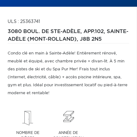
ULS : 25363741
3080 BOUL. DE STE-ADÈLE, APP.102,
SAINTE-
ADÈLE (MONT-ROLLAND),
J8B 2N5
Condo clé en main à Sainte-Adèle! Entièrement rénové,
meublé et équipé, avec chambre privée + divan-lit. À 5 min
des pistes de ski et du Spa Pur Mer! Frais tout inclus
(Internet, électricité, câble) + accès piscine intérieure, spa,
gym et plus. Idéal pour investissement locatif ou pied-à-terre
moderne et rentable!
NOMBRE DE
ANNÉE DE