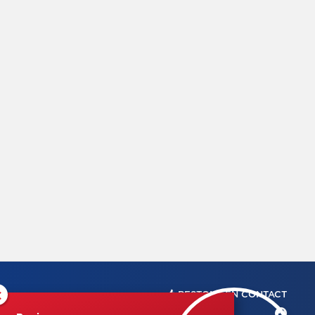
×
RESTONS EN CONTACT