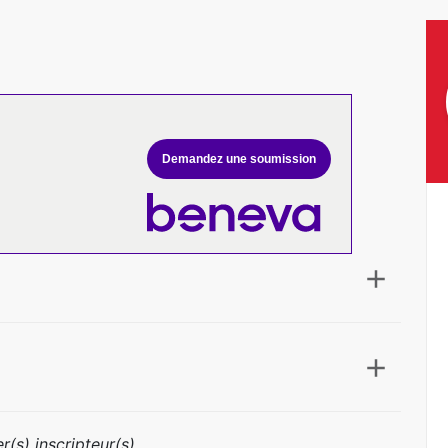
Demandez une soumission
r(s) inscripteur(s)