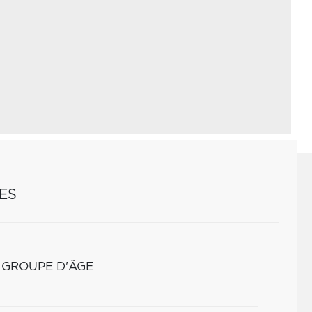
ES
 GROUPE D'ÂGE