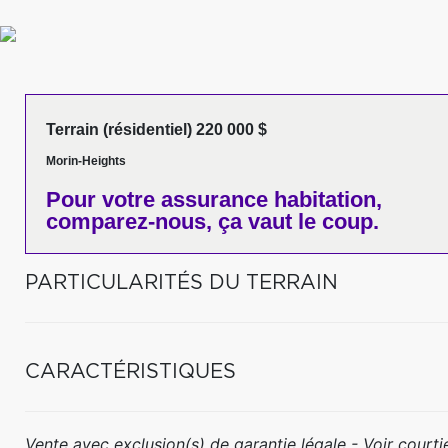
Terrain (résidentiel) 220 000 $
Morin-Heights
Pour votre
assurance habitation,
comparez-nous,
ça vaut le coup.
PARTICULARITÉS DU TERRAIN
CARACTÉRISTIQUES
Vente avec exclusion(s) de garantie légale - Voir courtie