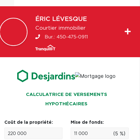
ÉRIC
LÉVESQUE
Courtier immobilier
Bur.:
450-475-0911
CALCULATRICE DE VERSEMENTS
HYPOTHÉCAIRES
Coût de la propriété:
Mise de fonds:
(5 %)