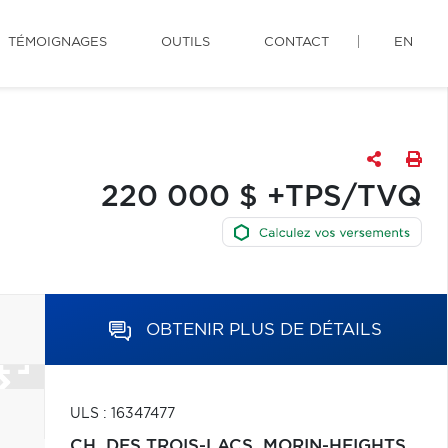
TÉMOIGNAGES
OUTILS
CONTACT
EN
220 000 $ +TPS/TVQ
OBTENIR PLUS DE DÉTAILS
ULS : 16347477
CH. DES TROIS-LACS,
MORIN-HEIGHTS,