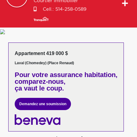
Courtier immobilier
Cell.:
514-258-0589
Appartement 419 000 $
Laval (Chomedey) (Place Renaud)
Pour votre
assurance habitation,
comparez-nous,
ça vaut le coup.
Demandez une soumission