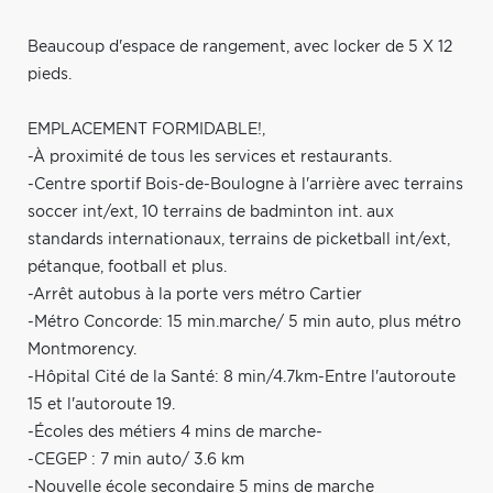
Beaucoup d'espace de rangement, avec locker de 5 X 12
pieds.
EMPLACEMENT FORMIDABLE!,
-À proximité de tous les services et restaurants.
-Centre sportif Bois-de-Boulogne à l'arrière avec terrains
soccer int/ext, 10 terrains de badminton int. aux
standards internationaux, terrains de picketball int/ext,
pétanque, football et plus.
-Arrêt autobus à la porte vers métro Cartier
-Métro Concorde: 15 min.marche/ 5 min auto, plus métro
Montmorency.
-Hôpital Cité de la Santé: 8 min/4.7km-Entre l'autoroute
15 et l'autoroute 19.
-Écoles des métiers 4 mins de marche-
-CEGEP : 7 min auto/ 3.6 km
-Nouvelle école secondaire 5 mins de marche