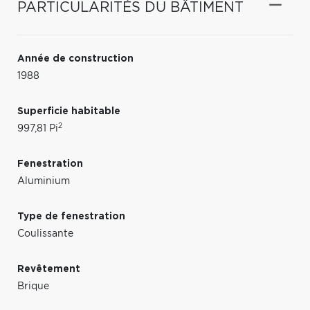
PARTICULARITÉS DU BÂTIMENT
Année de construction
1988
Superficie habitable
2
997,81 Pi
Fenestration
Aluminium
Type de fenestration
Coulissante
Revêtement
Brique