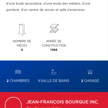
d'une école secondaire, d'une école des métiers, d'une
garderie, d'un centre de soccer et salle d'exercices.
NOMBRE DE
ANNÉE DE
PIÈCES
CONSTRUCTION
6
1988
2
CHAMBRES
1
SALLE DE BAINS
2
GARAGE
JEAN-FRANÇOIS
BOURQUE INC.