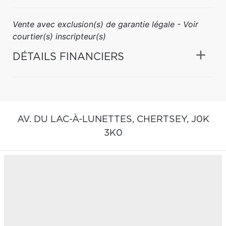
Vente avec exclusion(s) de garantie légale - Voir
courtier(s) inscripteur(s)
DÉTAILS FINANCIERS
AV. DU LAC-À-LUNETTES,
CHERTSEY,
J0K
3K0