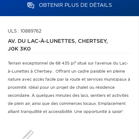
OBTENIR PLUS DE DÉTAILS
ULS : 10889762
AV. DU LAC-À-LUNETTES,
CHERTSEY,
J0K 3K0
Terrain exceptionnel de 68 435 pi² situé sur l'avenue du Lac-
à-Lunettes à Chertsey . Offrant un cadre paisible en pleine
nature avec accès facile par la route et services municipaux à
proximité. Idéal pour un projet de chalet ou résidence
secondaire. À quelques minutes des lacs, sentiers et activités
de plein air, ainsi que des commerces locaux. Emplacement
alliant tranquillité et accessibilité. Une opportunité à saisir!