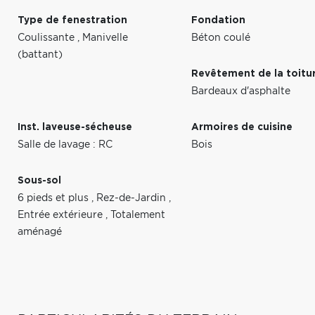
Type de fenestration
Fondation
Coulissante
,
Manivelle
Béton coulé
(battant)
Revêtement de la toitu
Bardeaux d'asphalte
Inst. laveuse-sécheuse
Armoires de cuisine
Salle de lavage : RC
Bois
Sous-sol
6 pieds et plus
,
Rez-de-Jardin
,
Entrée extérieure
,
Totalement
aménagé