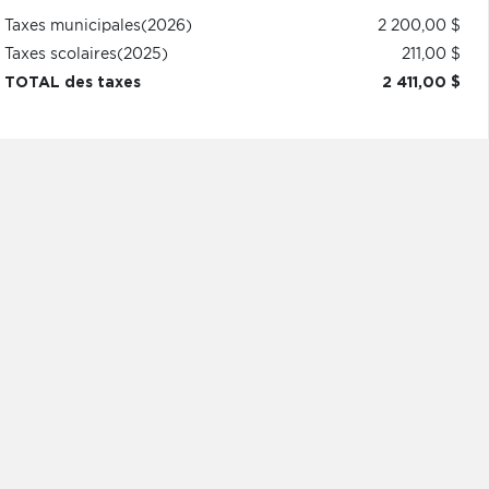
Taxes municipales
(2026)
2 200,00 $
Taxes scolaires
(2025)
211,00 $
TOTAL des taxes
2 411,00 $