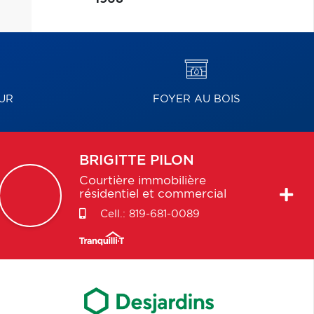
UR
FOYER AU BOIS
BRIGITTE
PILON
Courtière immobilière
résidentiel et commercial
Cell.:
819-681-0089