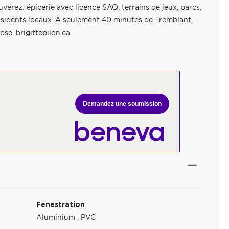
verez: épicerie avec licence SAQ, terrains de jeux, parcs,
r résidents locaux. À seulement 40 minutes de Tremblant,
ose. brigittepilon.ca
Demandez une soumission
Fenestration
Aluminium
,
PVC