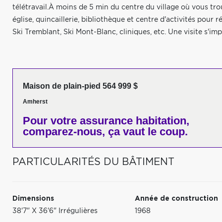
télétravail.À moins de 5 min du centre du village où vous trou
église, quincaillerie, bibliothèque et centre d'activités pou
Ski Tremblant, Ski Mont-Blanc, cliniques, etc. Une visite s'imp
Maison de plain-pied 564 999 $
Amherst
Pour votre
assurance habitation,
comparez-nous,
ça vaut le coup.
PARTICULARITÉS DU BÂTIMENT
Dimensions
Année de construction
38'7" X 36'6" Irrégulières
1968