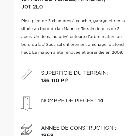
J0T 2L0
Plein pied de 3 chambres à coucher, garage et remise,
située au bord du lac Maurice. Terrain de plus de 3
acres. Un domaine privé entouré d'arbre mature au
bord du lac! Sous-sol entièrement aménagé, plafond
haut. La maison a été rénovée et agrandie en 2009.
SUPERFICIE DU TERRAIN
:
2
136 110 PI
NOMBRE DE PIÈCES
:
14
ANNÉE DE CONSTRUCTION
:
1968