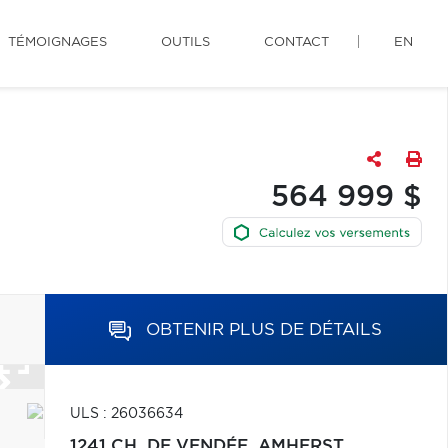
TÉMOIGNAGES
OUTILS
CONTACT
EN
564 999 $
OBTENIR PLUS DE DÉTAILS
ULS : 26036634
1241 CH. DE VENDÉE,
AMHERST,