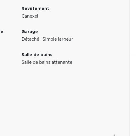
Revêtement
Canexel
re
Garage
Détaché
,
Simple largeur
Salle de bains
Salle de bains attenante