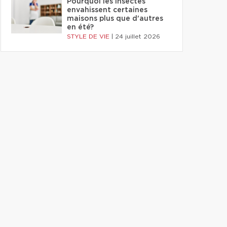
Pourquoi les insectes
envahissent certaines
maisons plus que d'autres
en été?
STYLE DE VIE
|
24 juillet 2026