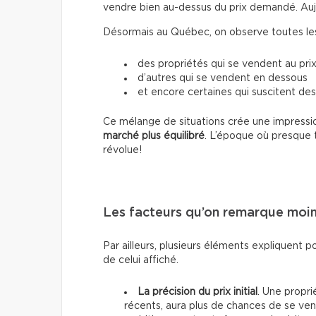
vendre bien au-dessus du prix demandé. Aujour
Désormais au Québec, on observe toutes les 
des propriétés qui se vendent au prix
d’autres qui se vendent en dessous
et encore certaines qui suscitent des
Ce mélange de situations crée une impressio
marché plus équilibré
. L’époque où presque 
révolue!
Les facteurs qu’on remarque moi
Par ailleurs, plusieurs éléments expliquent p
de celui affiché.
La précision du prix initial
. Une propri
récents, aura plus de chances de se vend