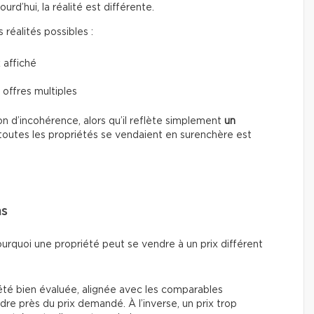
d’hui, la réalité est différente.
réalités possibles :
 affiché
 offres multiples
n d’incohérence, alors qu’il reflète simplement
un
toutes les propriétés se vendaient en surenchère est
ns
ourquoi une propriété peut se vendre à un prix différent
été bien évaluée, alignée avec les comparables
re près du prix demandé. À l’inverse, un prix trop