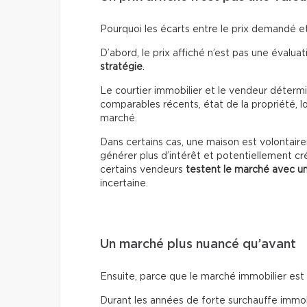
Pourquoi les écarts entre le prix demandé et 
D’abord, le prix affiché n’est pas une évaluati
stratégie
.
Le courtier immobilier et le vendeur détermin
comparables récents, état de la propriété, lo
marché.
Dans certains cas, une maison est volontai
générer plus d’intérêt et potentiellement cr
certains vendeurs
testent le marché avec un
incertaine.
Un marché plus nuancé qu’avant
Ensuite, parce que le marché immobilier es
Durant les années de forte surchauffe immobil