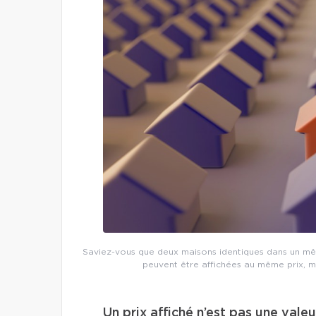
Saviez-vous que deux maisons identiques dans un mêm
peuvent être affichées au même prix, m
Un prix affiché n’est pas une vale