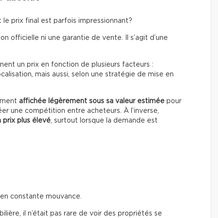
le prix final est parfois impressionnant?
on officielle ni une garantie de vente. Il s’agit d’une
ent un prix en fonction de plusieurs facteurs :
calisation, mais aussi, selon une stratégie de mise en
rement
affichée légèrement sous sa valeur estimée
pour
éer une compétition entre acheteurs. À l’inverse,
 prix plus élevé
, surtout lorsque la demande est
t en constante mouvance.
ière, il n’était pas rare de voir des propriétés se