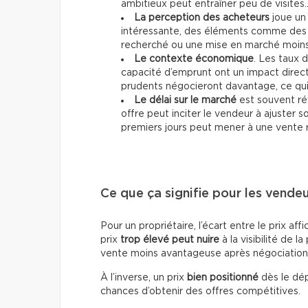
ambitieux peut entraîner peu de visites
La perception des acheteurs
joue un 
intéressante, des éléments comme des 
recherché ou une mise en marché moins 
Le contexte économique
. Les taux d
capacité d’emprunt ont un impact direc
prudents négocieront davantage, ce qui p
Le délai sur le marché
est souvent ré
offre peut inciter le vendeur à ajuster 
premiers jours peut mener à une vente 
Ce que ça signifie pour les vende
Pour un propriétaire, l’écart entre le prix af
prix
trop élevé peut nuire
à la visibilité de la
vente moins avantageuse après négociation
À l’inverse, un prix
bien positionné
dès le dép
chances d’obtenir des offres compétitives.