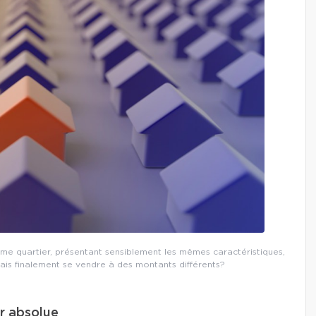
e quartier, présentant sensiblement les mêmes caractéristiques,
ais finalement se vendre à des montants différents?
ur absolue