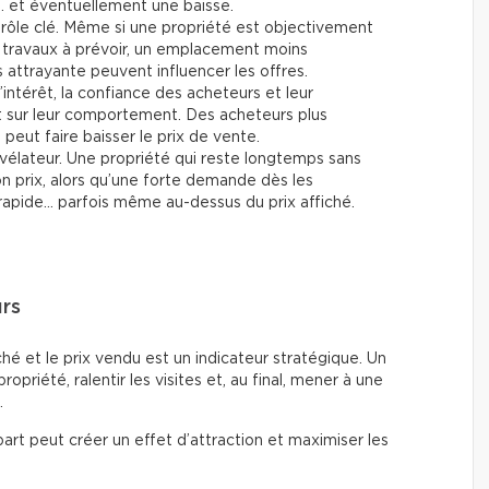
… et éventuellement une baisse.
rôle clé. Même si une propriété est objectivement
travaux à prévoir, un emplacement moins
attrayante peuvent influencer les offres.
’intérêt, la confiance des acheteurs et leur
t sur leur comportement. Des acheteurs plus
eut faire baisser le prix de vente.
vélateur. Une propriété qui reste longtemps sans
son prix, alors qu’une forte demande dès les
rapide… parfois même au-dessus du prix affiché.
urs
fiché et le prix vendu est un indicateur stratégique. Un
 propriété, ralentir les visites et, au final, mener à une
.
art peut créer un effet d’attraction et maximiser les