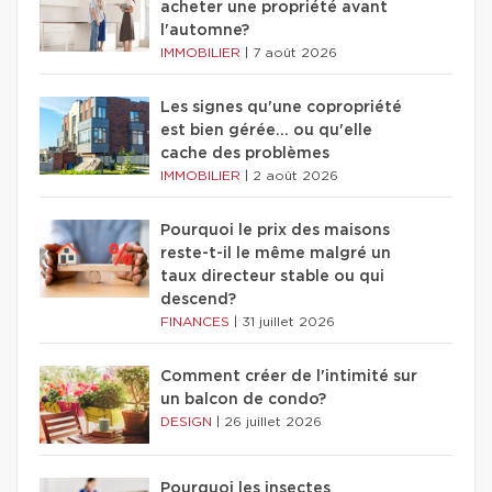
acheter une propriété avant
l'automne?
IMMOBILIER
|
7 août 2026
Les signes qu'une copropriété
est bien gérée… ou qu'elle
cache des problèmes
IMMOBILIER
|
2 août 2026
Pourquoi le prix des maisons
reste-t-il le même malgré un
taux directeur stable ou qui
descend?
FINANCES
|
31 juillet 2026
Comment créer de l'intimité sur
un balcon de condo?
DESIGN
|
26 juillet 2026
Pourquoi les insectes