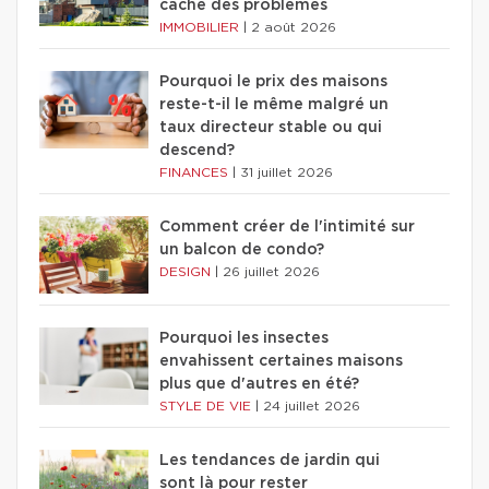
cache des problèmes
IMMOBILIER
|
2 août 2026
Pourquoi le prix des maisons
reste-t-il le même malgré un
taux directeur stable ou qui
descend?
FINANCES
|
31 juillet 2026
Comment créer de l'intimité sur
un balcon de condo?
DESIGN
|
26 juillet 2026
Pourquoi les insectes
envahissent certaines maisons
plus que d'autres en été?
STYLE DE VIE
|
24 juillet 2026
Les tendances de jardin qui
sont là pour rester